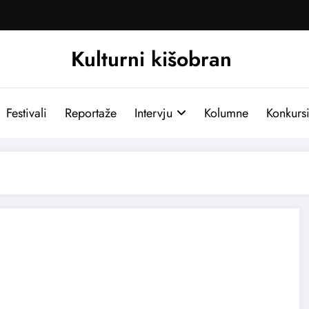
Kulturni kišobran
Festivali
Reportaže
Intervju
Kolumne
Konkurs