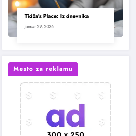
Tidža’s Place: Iz dnevnika
januar 29, 2026
Mesto za reklamu