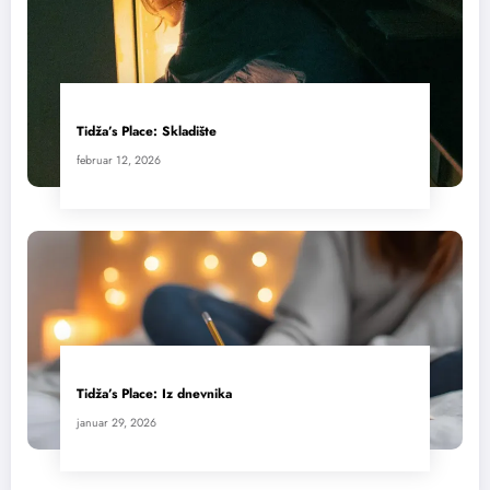
Tidža’s Place: Skladište
februar 12, 2026
Tidža’s Place: Iz dnevnika
januar 29, 2026