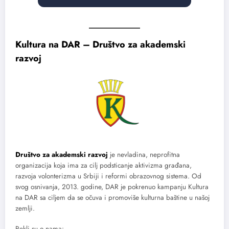
Kultura na DAR – Društvo za akademski
razvoj
Društvo za akademski razvoj
je nevladina, neprofitna
organizacija koja ima za cilj podsticanje aktivizma građana,
razvoja volonterizma u Srbiji i reformi obrazovnog sistema. Od
svog osnivanja, 2013. godine, DAR je pokrenuo kampanju Kultura
na DAR sa ciljem da se očuva i promoviše kulturna baštine u našoj
zemlji.
Rekli su o nama: