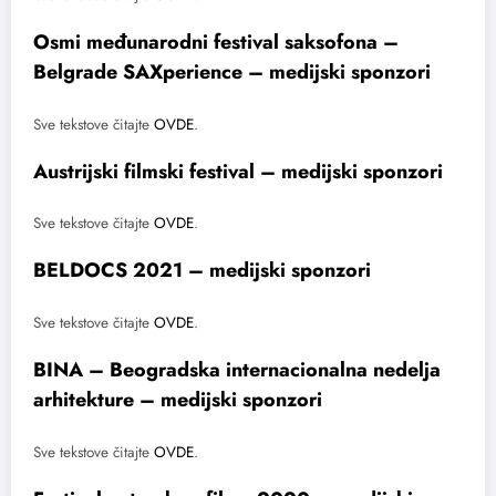
Osmi međunarodni festival saksofona –
Belgrade SAXperience – medijski sponzori
Sve tekstove čitajte
OVDE
.
Austrijski filmski festival – medijski sponzori
Sve tekstove čitajte
OVDE
.
BELDOCS 2021 – medijski sponzori
Sve tekstove čitajte
OVDE
.
BINA – Beogradska internacionalna nedelja
arhitekture – medijski sponzori
Sve tekstove čitajte
OVDE
.