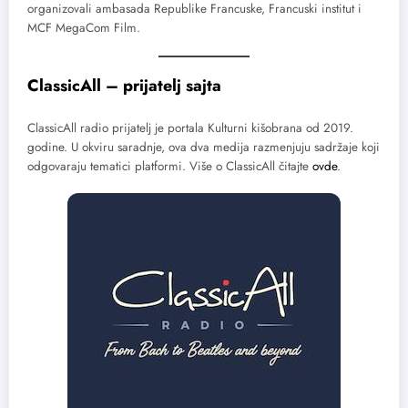
organizovali ambasada Republike Francuske, Francuski institut i
MCF MegaCom Film.
ClassicAll – prijatelj sajta
ClassicAll radio prijatelj je portala Kulturni kišobrana od 2019.
godine. U okviru saradnje, ova dva medija razmenjuju sadržaje koji
odgovaraju tematici platformi. Više o ClassicAll čitajte
ovde
.