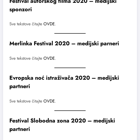
Festival autorskog filma 2020 – medijski
sponzori
Sve tekstove čitajte
OVDE
.
Merlinka Festival 2020 – medijski parneri
Sve tekstove čitajte
OVDE
.
Evropska noć istraživača 2020 – medijski
partneri
Sve tekstove čitajte
OVDE
.
Festival Slobodna zona 2020 – medijski
partneri