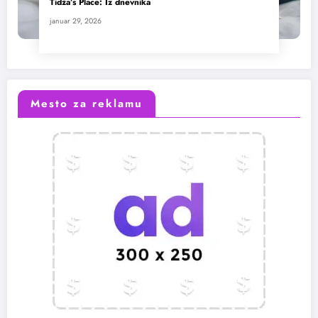
Tidža’s Place: Iz dnevnika
januar 29, 2026
Mesto za reklamu