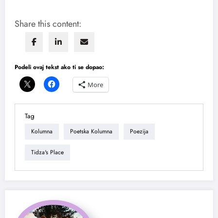
Share this content:
Podeli ovaj tekst ako ti se dopao:
More
Tag
Kolumna
Poetska Kolumna
Poezija
Tidza's Place