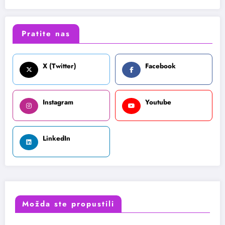
Pratite nas
X (Twitter)
Facebook
Instagram
Youtube
LinkedIn
Možda ste propustili