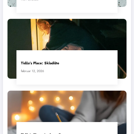
Tidža’s Place: Skladište
februar 12, 2026