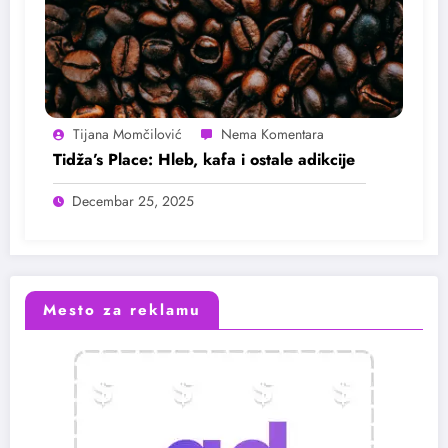
Tijana Momčilović
Tidža’s Place: Hleb, kafa i ostale adikcije
Decembar 25, 2025
Mesto za reklamu