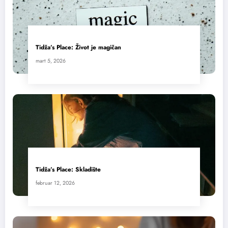
Tidža’s Place: Život je magičan
mart 5, 2026
Tidža’s Place: Skladište
februar 12, 2026