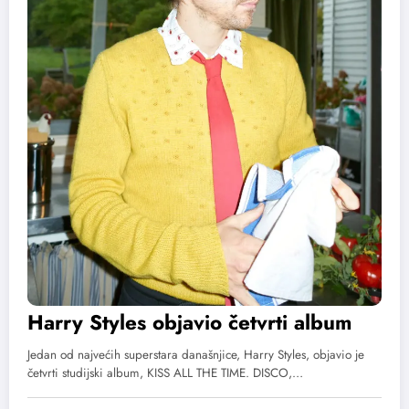
Harry Styles objavio četvrti album
Jedan od najvećih superstara današnjice, Harry Styles, objavio je
četvrti studijski album, KISS ALL THE TIME. DISCO,…