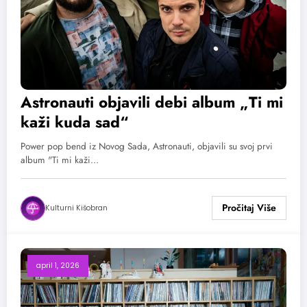
Astronauti objavili debi album „Ti mi
kaži kuda sad“
Power pop bend iz Novog Sada, Astronauti, objavili su svoj prvi
album "Ti mi kaži…
Kulturni Kišobran
april 1, 2026