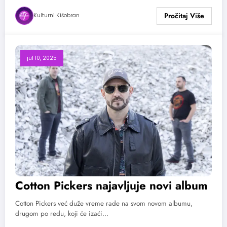
Kulturni Kišobran
jul 10, 2025
Cotton Pickers najavljuje novi album
Cotton Pickers već duže vreme rade na svom novom albumu,
drugom po redu, koji će izaći…