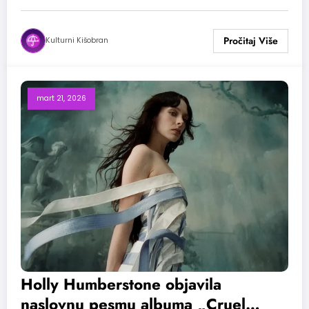
Kulturni Kišobran
mart 21, 2026
Holly Humberstone objavila
naslovnu pesmu albuma „Cruel