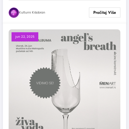
Kulturni Kišobran
jun 22, 2025