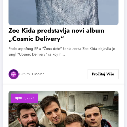
Zoe Kida predstavlja novi album
„Cosmic Delivery“
Posle uspešnog EP-a "Žena dete" kantautorka Zoe Kida objavila je
singl "Cosmic Delivery" sa kojim…
Kulturni Kišobran
april 14, 2026