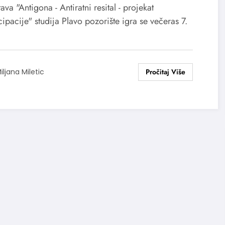
ava "Antigona - Antiratni resital - projekat
pacije" studija Plavo pozorište igra se večeras 7.
iljana Miletic