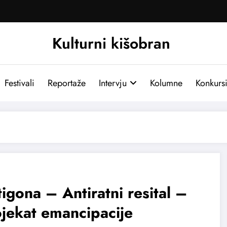
Kulturni kišobran
Festivali
Reportaže
Intervju
Kolumne
Konkurs
igona – Antiratni resital –
jekat emancipacije