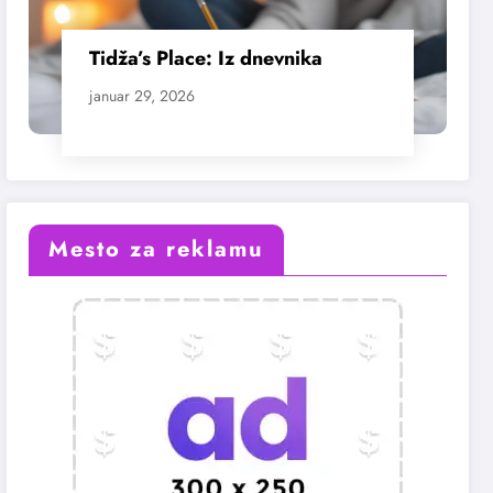
Tidža’s Place: Iz dnevnika
januar 29, 2026
Mesto za reklamu