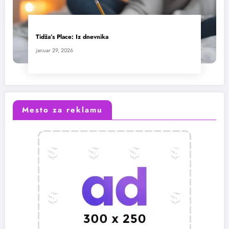
Tidža’s Place: Iz dnevnika
januar 29, 2026
Mesto za reklamu