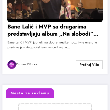
Bane Lalić i MVP sa drugarima
predstavljaju album „Na slobodi“
kroz mini koncert
Bane Lalić i MVP ljubiteljima dobre muzike i pozitivne energije
predstavljaju dugo očekivan koncert koji je…
Kulturni Kišobran
Mesto za reklamu