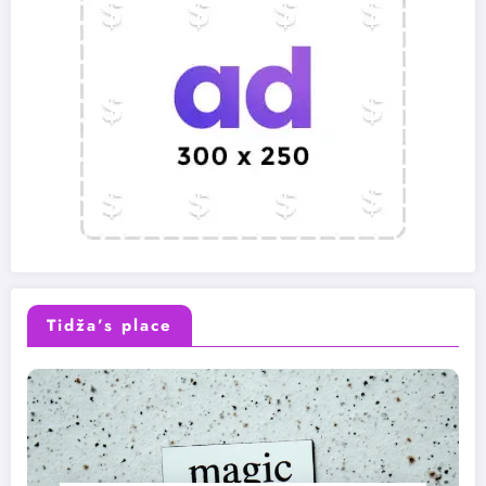
Tidža’s place