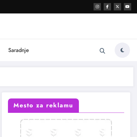
i
Saradnje
Mesto za reklamu