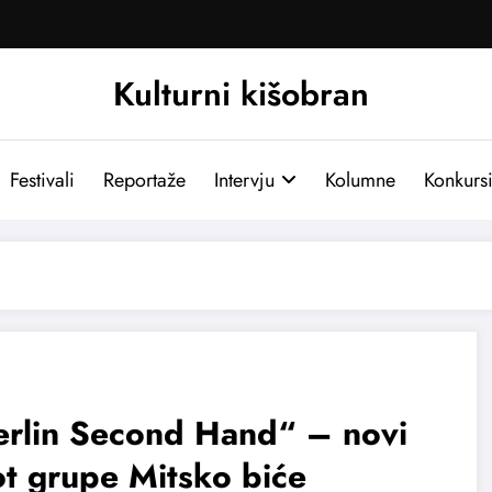
Kulturni kišobran
Festivali
Reportaže
Intervju
Kolumne
Konkurs
erlin Second Hand“ – novi
t grupe Mitsko biće