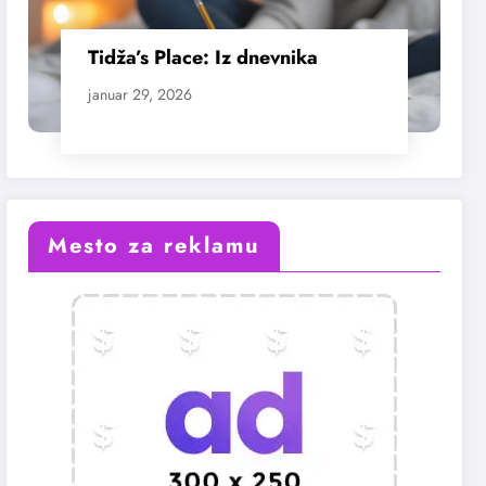
Tidža’s Place: Iz dnevnika
januar 29, 2026
Mesto za reklamu