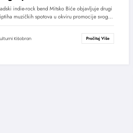
adski indie-rock bend Mitsko Biće objavljuje drugi
riptiha muzičkih spotova u okviru promocije svog…
ulturni Kišobran