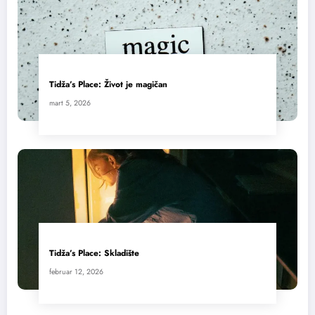
Tidža’s Place: Život je magičan
mart 5, 2026
Tidža’s Place: Skladište
februar 12, 2026