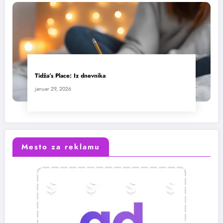
Tidža’s Place: Iz dnevnika
januar 29, 2026
Mesto za reklamu