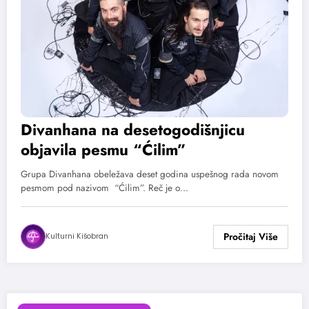
Divanhana na desetogodišnjicu
objavila pesmu “Ćilim”
Grupa Divanhana obeležava deset godina uspešnog rada novom
pesmom pod nazivom “Ćilim”. Reč je o…
Kulturni Kišobran