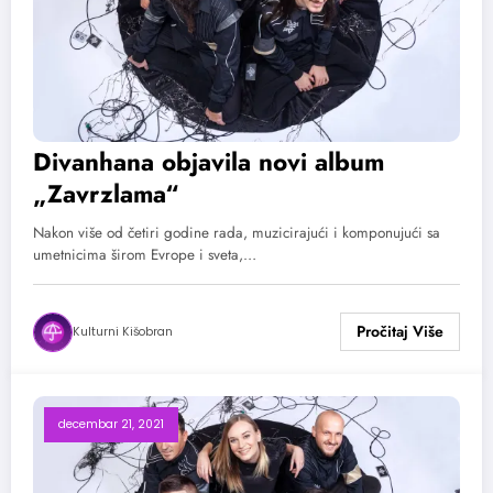
Divanhana objavila novi album
„Zavrzlama“
Nakon više od četiri godine rada, muzicirajući i komponujući sa
umetnicima širom Evrope i sveta,…
Kulturni Kišobran
decembar 21, 2021