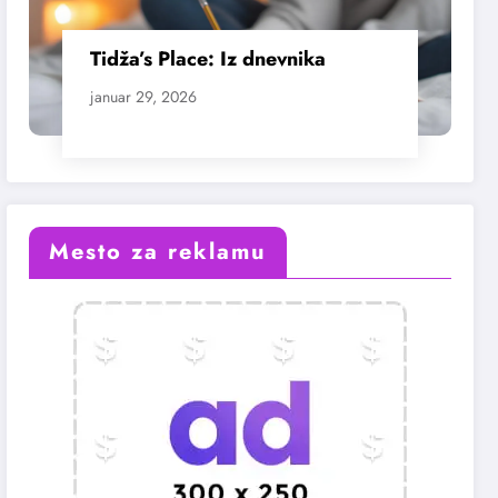
Tidža’s Place: Iz dnevnika
januar 29, 2026
Mesto za reklamu