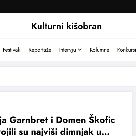
Kulturni kišobran
Festivali
Reportaže
Intervju
Kolumne
Konkurs
ja Garnbret i Domen Škofic
ojili su najviši dimnjak u