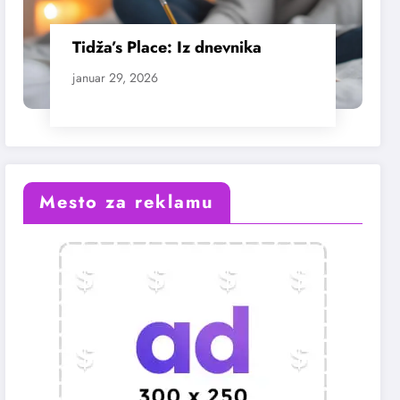
Tidža’s Place: Iz dnevnika
januar 29, 2026
Mesto za reklamu