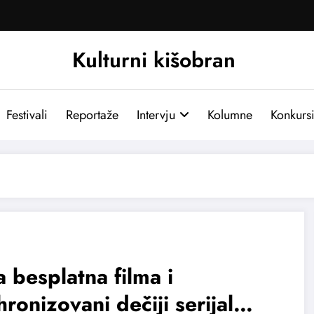
Kulturni kišobran
Festivali
Reportaže
Intervju
Kolumne
Konkurs
 besplatna filma i
hronizovani dečiji serijal