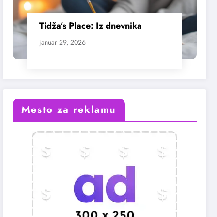
Tidža’s Place: Iz dnevnika
januar 29, 2026
Mesto za reklamu