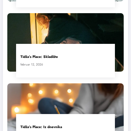
Tidža’s Place: Skladište
februar 12, 2026
Tidža’s Place: Iz dnevnika