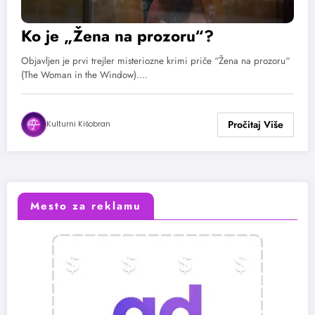
Ko je „Žena na prozoru“?
Objavljen je prvi trejler misteriozne krimi priče “Žena na prozoru“
(The Woman in the Window).…
Kulturni Kišobran
Mesto za reklamu