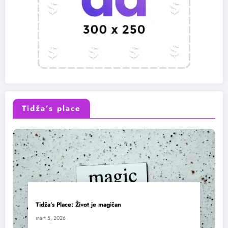
Tidža’s place
Tidža’s Place: Život je magičan
mart 5, 2026