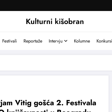
Kulturni kišobran
Festivali
Reportaže
Intervju
Kolumne
Konkurs
jam Vitig gošća 2. Festivala