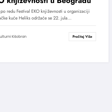
O književnosti u Beogradu
po redu Festival EKO književnosti u organizaciji
ačke kuće Heliks održaće se 22. jula…
ulturni Kišobran