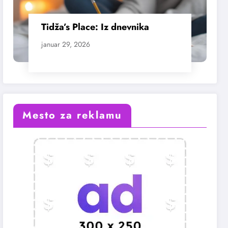
Tidža’s Place: Iz dnevnika
januar 29, 2026
Mesto za reklamu