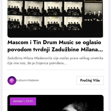
Mascom i Tin Drum Music se oglasio
povodom tvrdnji Zadužbine Milana
Mladenovića
Zadužbina Milana Mladenovića nije nosilac prava velikog umetnika
čije ime nosi, što je činjenica potvrđena…
Kulturni Kišobran
oktobar 1, 2020