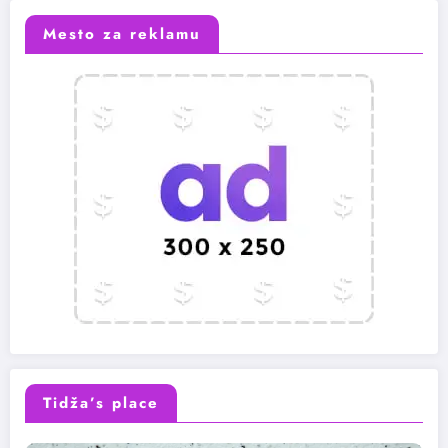
Mesto za reklamu
Tidža’s place