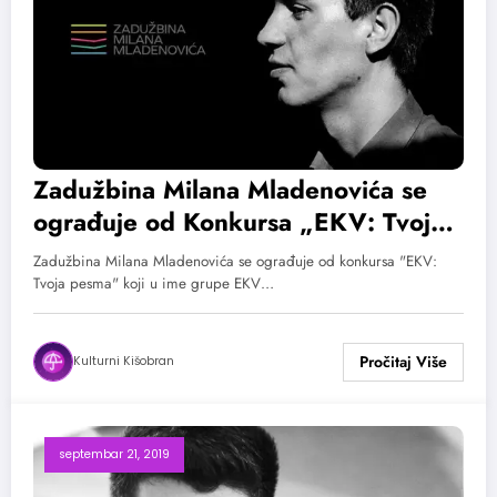
Zadužbina Milana Mladenovića se
ograđuje od Konkursa „EKV: Tvoja
pesma“
Zadužbina Milana Mladenovića se ograđuje od konkursa "EKV:
Tvoja pesma" koji u ime grupe EKV…
Kulturni Kišobran
septembar 21, 2019