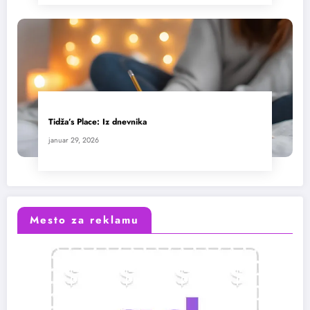
Tidža’s Place: Iz dnevnika
januar 29, 2026
Mesto za reklamu