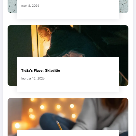
mart 5, 2026
Tidža’s Place: Skladište
februar 12, 2026