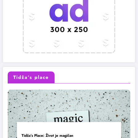
Tidža’s place
Tidža’s Place: Život je magičan