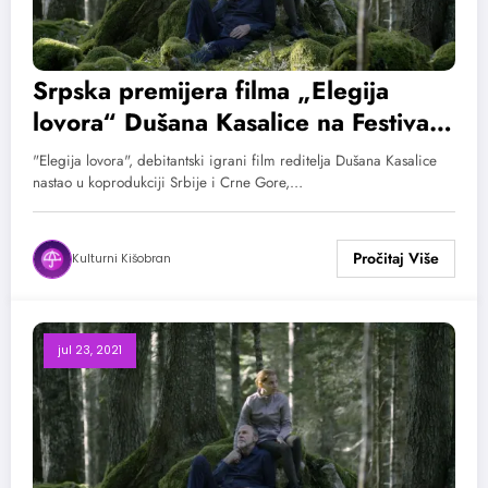
Srpska premijera filma „Elegija
lovora“ Dušana Kasalice na Festivalu
autorskog filma
"Elegija lovora", debitantski igrani film reditelja Dušana Kasalice
nastao u koprodukciji Srbije i Crne Gore,…
Kulturni Kišobran
jul 23, 2021