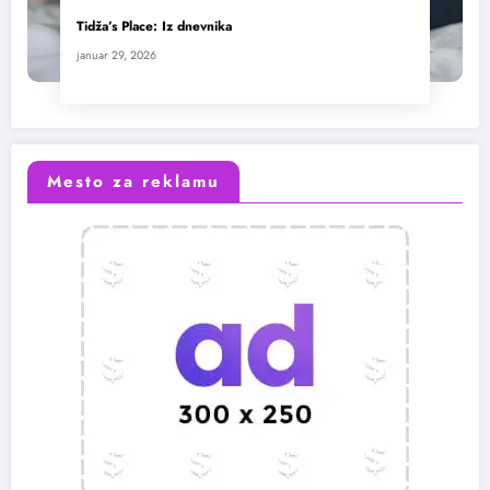
Tidža’s Place: Iz dnevnika
januar 29, 2026
Mesto za reklamu