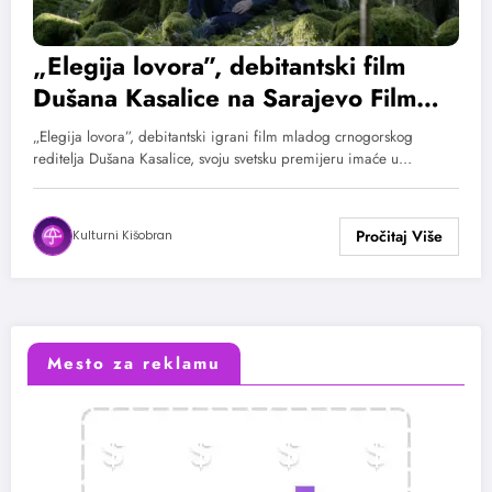
„Elegija lovora”, debitantski film
Dušana Kasalice na Sarajevo Film
Festivalu
„Elegija lovora”, debitantski igrani film mladog crnogorskog
reditelja Dušana Kasalice, svoju svetsku premijeru imaće u…
Kulturni Kišobran
Mesto za reklamu