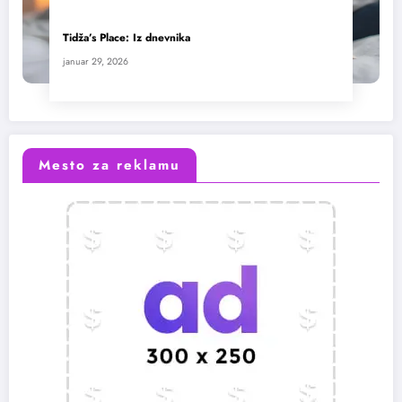
Tidža’s Place: Iz dnevnika
januar 29, 2026
Mesto za reklamu