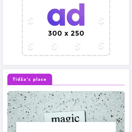
Tidža’s place