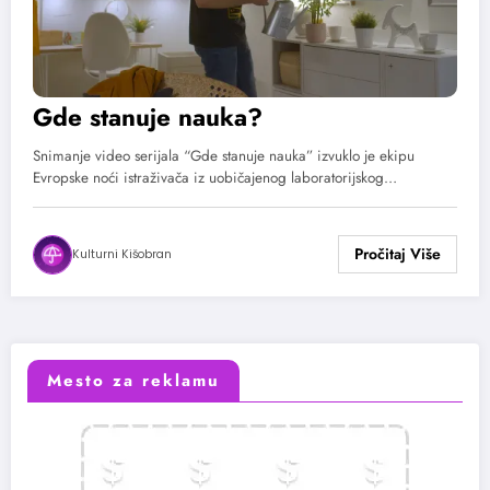
Gde stanuje nauka?
Snimanje video serijala “Gde stanuje nauka” izvuklo je ekipu
Evropske noći istraživača iz uobičajenog laboratorijskog…
Kulturni Kišobran
Mesto za reklamu