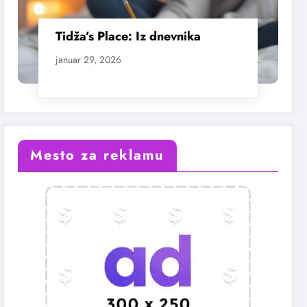
Tidža’s Place: Iz dnevnika
januar 29, 2026
Mesto za reklamu