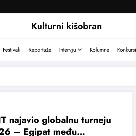
Kulturni kišobran
Festivali
Reportaže
Intervju
Kolumne
Konkurs
T najavio globalnu turneju
26 – Egipat među