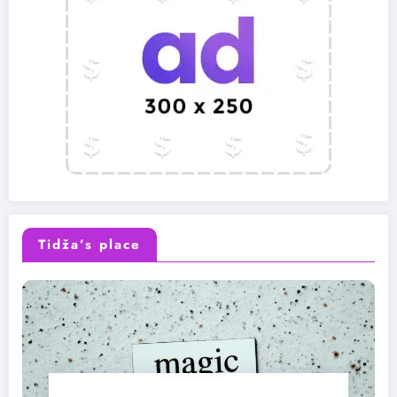
Tidža’s place