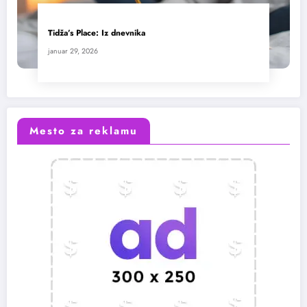
Tidža’s Place: Iz dnevnika
januar 29, 2026
Mesto za reklamu