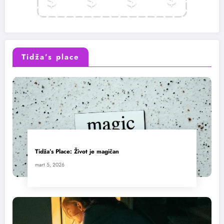
Tidža’s place
Tidža’s Place: Život je magičan
mart 5, 2026