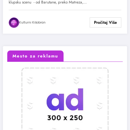
klupsku scenu - od Barutane, preko Matreza,…
Kulturni Kišobran
Mesto za reklamu