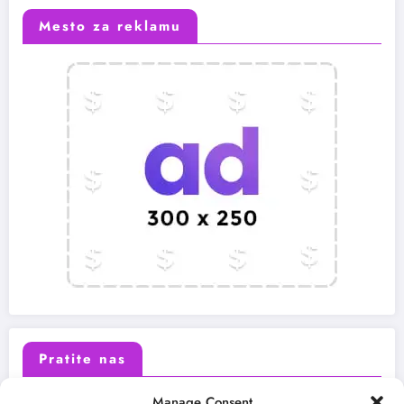
Mesto za reklamu
Pratite nas
Manage Consent