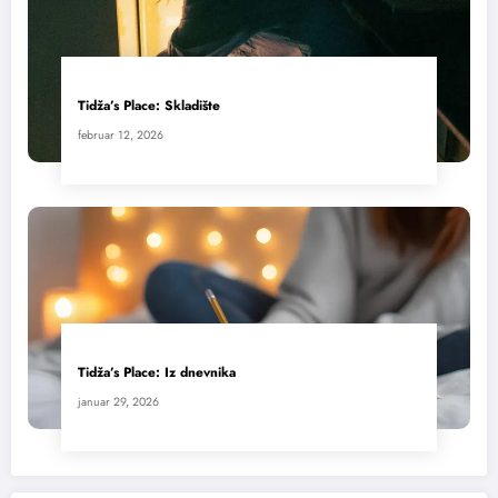
Tidža’s Place: Skladište
februar 12, 2026
Tidža’s Place: Iz dnevnika
januar 29, 2026