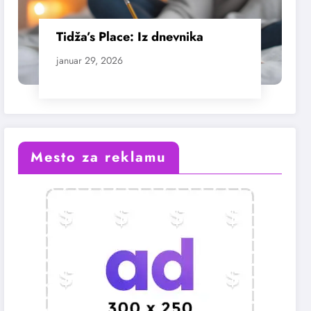
Tidža’s Place: Iz dnevnika
januar 29, 2026
Mesto za reklamu