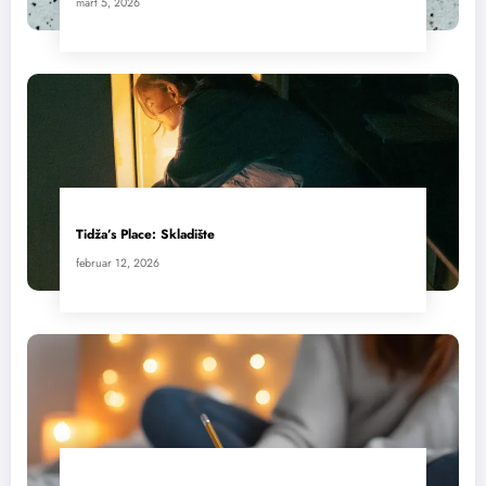
mart 5, 2026
Tidža’s Place: Skladište
februar 12, 2026