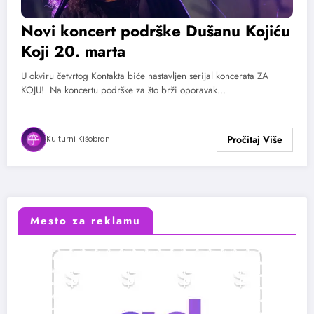
Novi koncert podrške Dušanu Kojiću
Koji 20. marta
U okviru četvrtog Kontakta biće nastavljen serijal koncerata ZA
KOJU! Na koncertu podrške za što brži oporavak…
Kulturni Kišobran
Mesto za reklamu