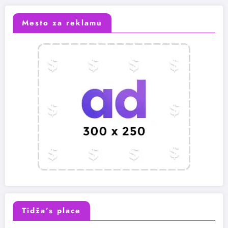
Mesto za reklamu
Tidža’s place