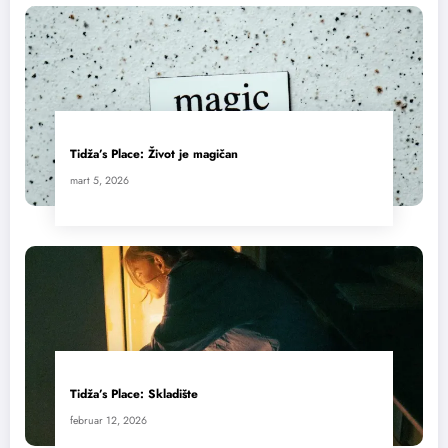
Tidža’s Place: Život je magičan
mart 5, 2026
Tidža’s Place: Skladište
februar 12, 2026