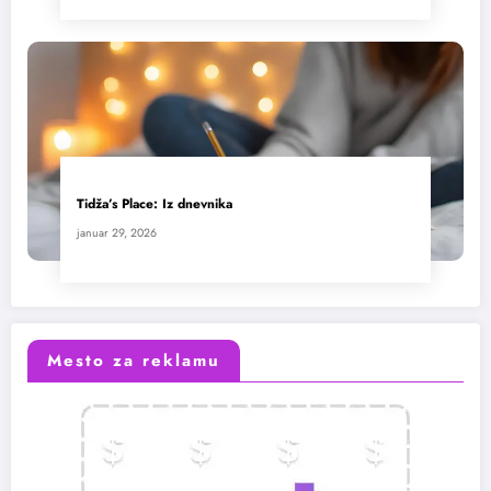
Tidža’s Place: Iz dnevnika
januar 29, 2026
Mesto za reklamu