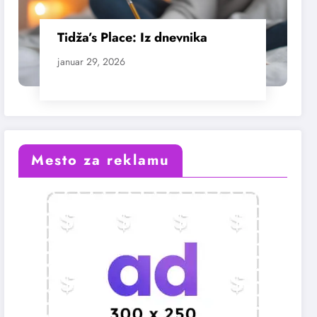
Tidža’s Place: Iz dnevnika
januar 29, 2026
Mesto za reklamu