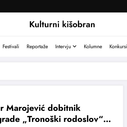
Kulturni kišobran
Festivali
Reportaže
Intervju
Kolumne
Konkurs
r Marojević dobitnik
grade „Tronoški rodoslov“