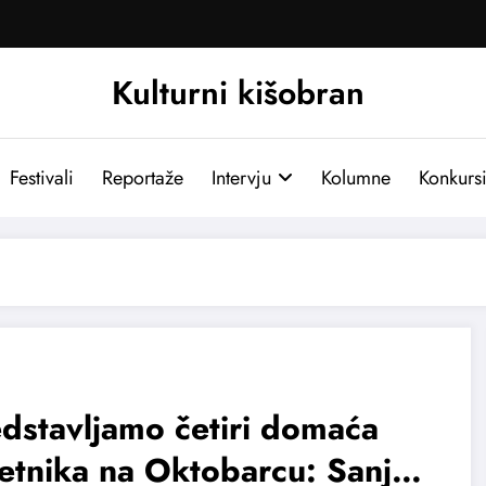
Kulturni kišobran
Festivali
Reportaže
Intervju
Kolumne
Konkurs
dstavljamo četiri domaća
tnika na Oktobarcu: Sanja