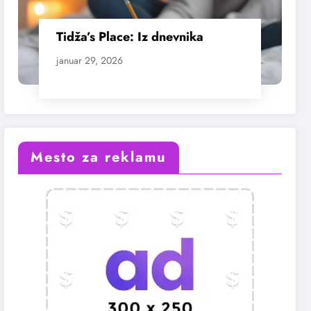
Tidža’s Place: Iz dnevnika
januar 29, 2026
Mesto za reklamu