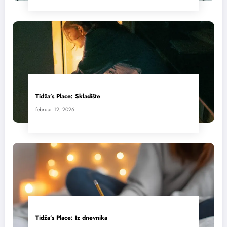
Tidža’s Place: Skladište
februar 12, 2026
Tidža’s Place: Iz dnevnika