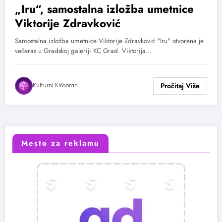
„Iru“, samostalna izložba umetnice
Viktorije Zdravković
Samostalna izložba umetnice Viktorije Zdravković "Iru" otvorena je
večeras u Gradskoj galeriji KC Grad. Viktorija…
Kulturni Kišobran
Mesto za reklamu