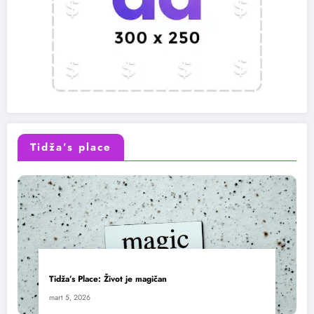
Tidža’s place
Tidža’s Place: Život je magičan
mart 5, 2026