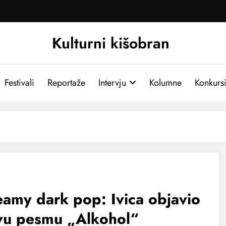
Kulturni kišobran
Festivali
Reportaže
Intervju
Kolumne
Konkurs
amy dark pop: Ivica objavio
vu pesmu „Alkohol“