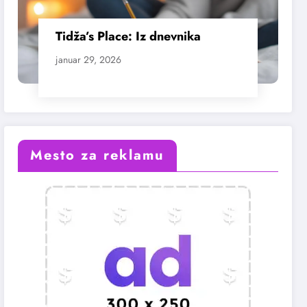
Tidža’s Place: Iz dnevnika
januar 29, 2026
Mesto za reklamu