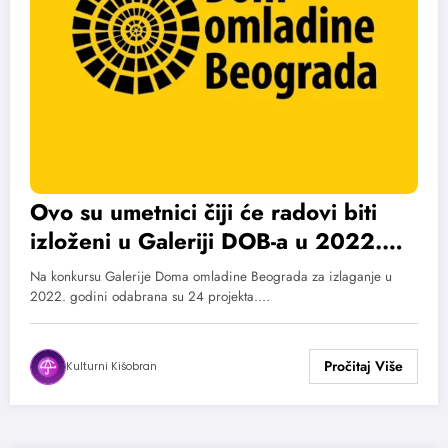
Ovo su umetnici čiji će radovi biti
izloženi u Galeriji DOB-a u 2022.
godini
Na konkursu Galerije Doma omladine Beograda za izlaganje u
2022. godini odabrana su 24 projekta.…
Kulturni Kišobran