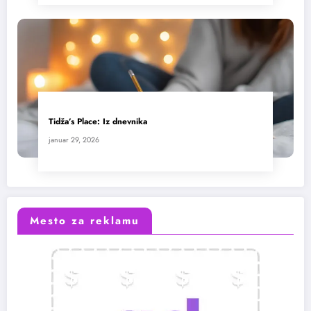
Tidža’s Place: Iz dnevnika
januar 29, 2026
Mesto za reklamu