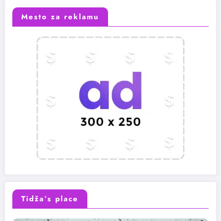
Mesto za reklamu
Tidža’s place