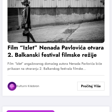
Film “Izlet” Nenada Pavlovića otvara
2. Balkanski festival filmske režije
Film “Izlet” angažovanog domaćeg autora Nenada Pavlovića biće
prikazan na otvaranju 2. Balkanskog festivala filmske…
Kulturni Kišobran