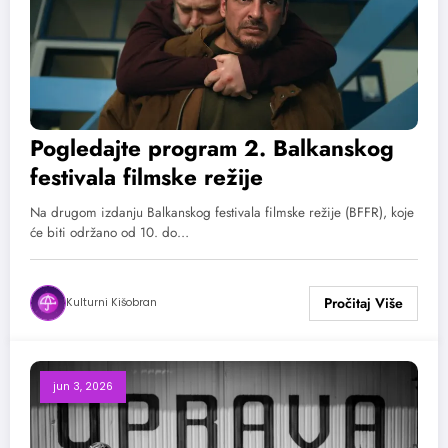
Pogledajte program 2. Balkanskog
festivala filmske režije
Na drugom izdanju Balkanskog festivala filmske režije (BFFR), koje
će biti održano od 10. do…
Kulturni Kišobran
jun 3, 2026