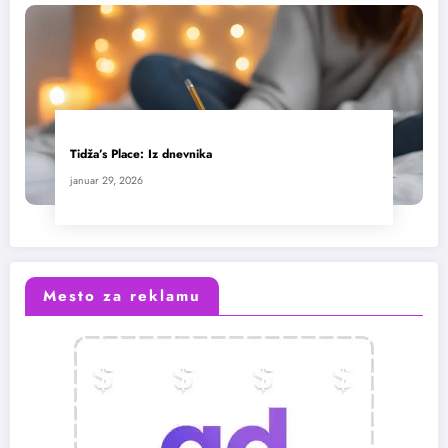
Tidža’s Place: Iz dnevnika
januar 29, 2026
Mesto za reklamu