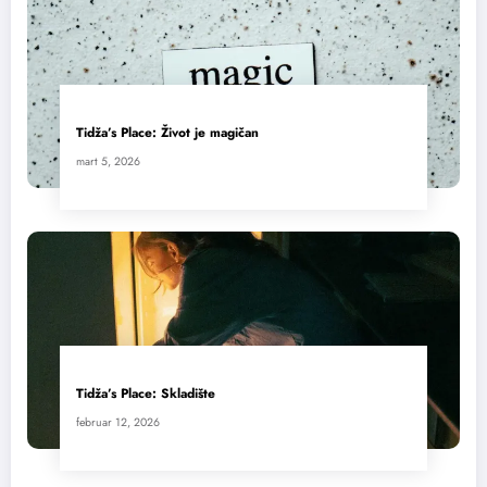
Tidža’s Place: Život je magičan
mart 5, 2026
Tidža’s Place: Skladište
februar 12, 2026