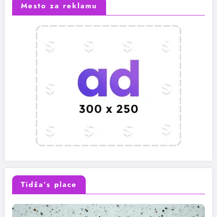
Mesto za reklamu
Tidža’s place