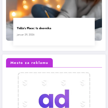
Tidža’s Place: Iz dnevnika
januar 29, 2026
Mesto za reklamu