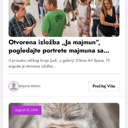
Otvorena izložba „Ja majmun“,
pogledajte portrete majmuna sa
Balija
U prisustvu velikog broja ljudi, u galeriji O3one Art Space, 19.
avgusta je otvorena izložba…
Miljana Miletic
avgust 10, 2019