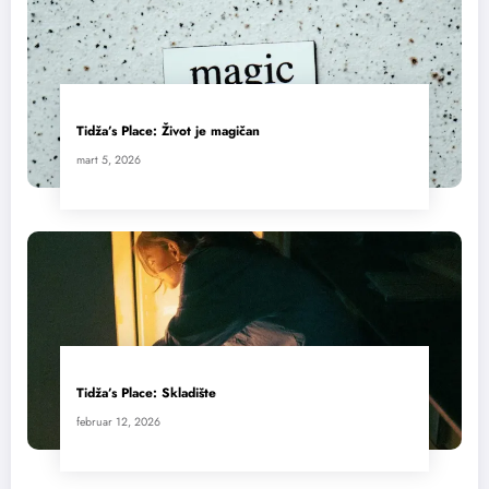
Tidža’s Place: Život je magičan
mart 5, 2026
Tidža’s Place: Skladište
februar 12, 2026