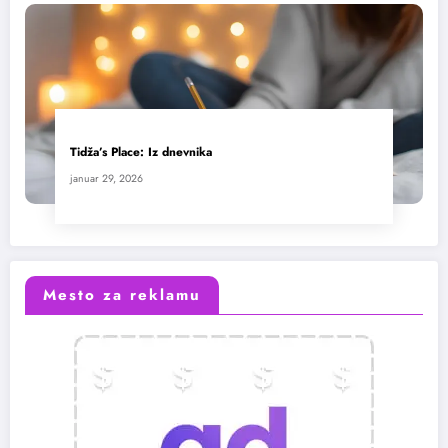
Tidža’s Place: Iz dnevnika
januar 29, 2026
Mesto za reklamu