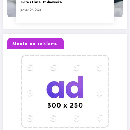
Tidža’s Place: Iz dnevnika
januar 29, 2026
Mesto za reklamu