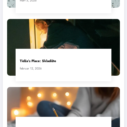
mart 5, 2026
Tidža’s Place: Skladište
februar 12, 2026