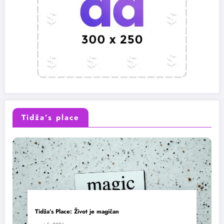
Tidža’s place
Tidža’s Place: Život je magičan