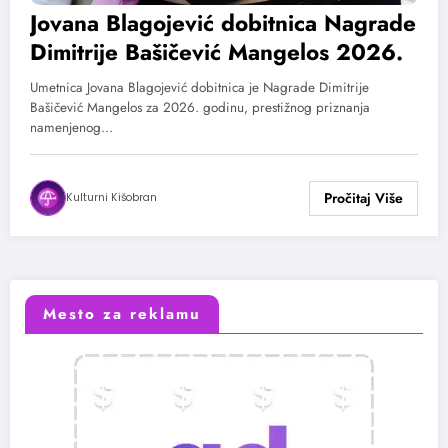
Jovana Blagojević dobitnica Nagrade
Dimitrije Bašičević Mangelos 2026.
Umetnica Jovana Blagojević dobitnica je Nagrade Dimitrije
Bašičević Mangelos za 2026. godinu, prestižnog priznanja
namenjenog…
Kulturni Kišobran
Mesto za reklamu