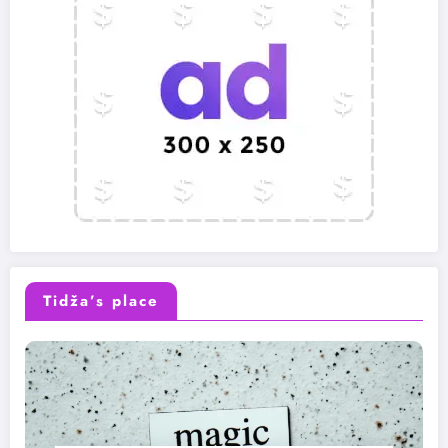
Tidža’s place