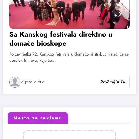
Sa Kanskog festivala direktno u
domaće bioskope
Po završetku 72. Kanskog fetsivala u domaćoj distribuciji naći će se
desetak filmova, koje će…
Miljana Miletic
Mesto za reklamu