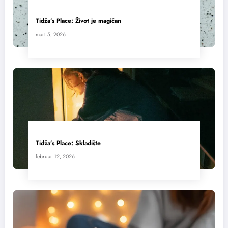
Tidža’s Place: Život je magičan
mart 5, 2026
Tidža’s Place: Skladište
februar 12, 2026