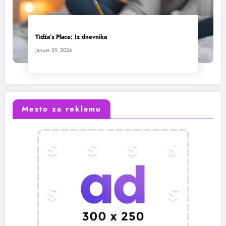
Tidža’s Place: Iz dnevnika
januar 29, 2026
Mesto za reklamu