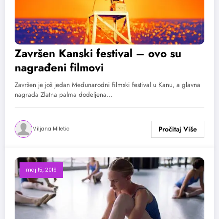
Završen Kanski festival – ovo su
nagrađeni filmovi
Završen je još jedan Međunarodni filmski festival u Kanu, a glavna
nagrada Zlatna palma dodeljena…
Miljana Miletic
maj 15, 2019