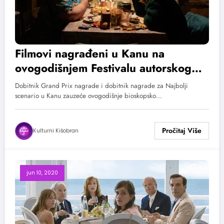
Filmovi nagrađeni u Kanu na
ovogodišnjem Festivalu autorskog
filma
Dobitnik Grand Prix nagrade i dobitnik nagrade za Najbolji
scenario u Kanu zauzeće ovogodišnje bioskopsko…
Kulturni Kišobran
jun 10, 2020