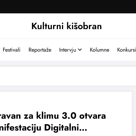
Kulturni kišobran
Festivali
Reportaže
Intervju
Kolumne
Konkurs
avan za klimu 3.0 otvara
ifestaciju Digitalni