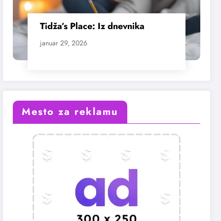
Tidža’s Place: Iz dnevnika
januar 29, 2026
Mesto za reklamu