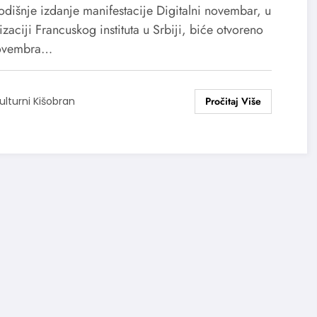
vembar
dišnje izdanje manifestacije Digitalni novembar, u
zaciji Francuskog instituta u Srbiji, biće otvoreno
novembra…
ulturni Kišobran