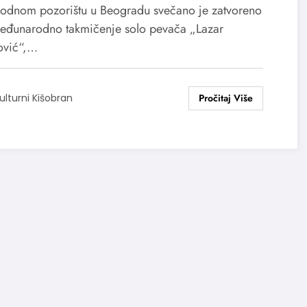
odnom pozorištu u Beogradu svečano je zatvoreno
eđunarodno takmičenje solo pevača „Lazar
ović“,…
ulturni Kišobran