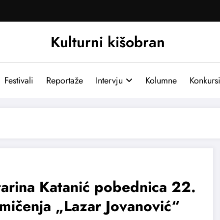
Kulturni kišobran
Festivali
Reportaže
Intervju
Kolumne
Konkurs
arina Katanić pobednica 22.
mičenja „Lazar Jovanović“