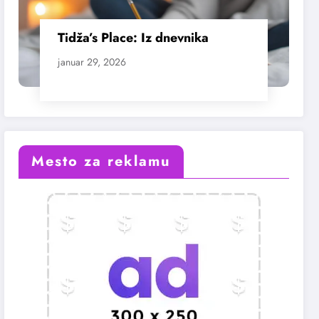
Tidža’s Place: Iz dnevnika
januar 29, 2026
Mesto za reklamu