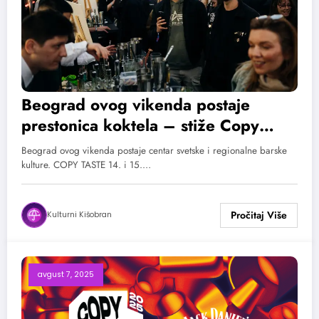
Beograd ovog vikenda postaje
prestonica koktela – stiže Copy
Taste!
Beograd ovog vikenda postaje centar svetske i regionalne barske
kulture. COPY TASTE 14. i 15.…
Kulturni Kišobran
avgust 7, 2025