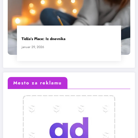
Tidža’s Place: Iz dnevnika
januar 29, 2026
Mesto za reklamu