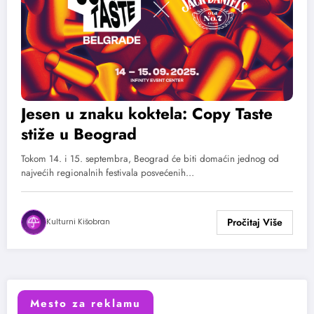
Jesen u znaku koktela: Copy Taste
stiže u Beograd
Tokom 14. i 15. septembra, Beograd će biti domaćin jednog od
najvećih regionalnih festivala posvećenih…
Kulturni Kišobran
Mesto za reklamu