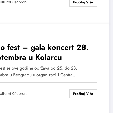
ulturni Kišobran
o fest – gala koncert 28.
ptembra u Kolarcu
fest se ove godine održava od 25. do 28.
mbra u Beogradu u organizaciji Centra…
ulturni Kišobran