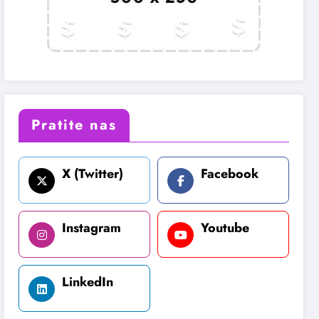
Pratite nas
X (Twitter)
Facebook
Instagram
Youtube
LinkedIn