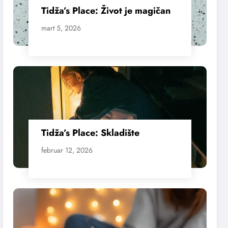
Tidža’s Place: Život je magičan
mart 5, 2026
Tidža’s Place: Skladište
februar 12, 2026