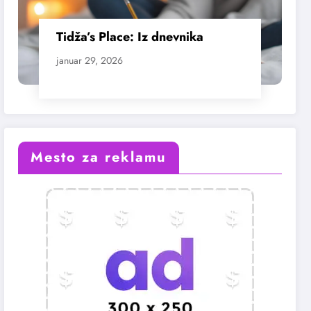
Tidža’s Place: Iz dnevnika
januar 29, 2026
Mesto za reklamu