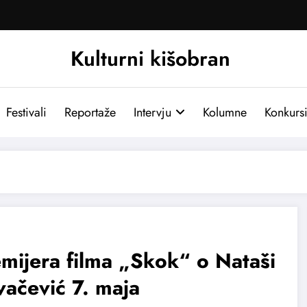
Kulturni kišobran
Festivali
Reportaže
Intervju
Kolumne
Konkurs
mijera filma „Skok“ o Nataši
ačević 7. maja