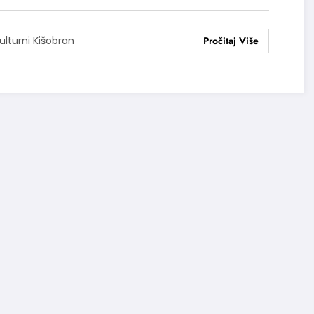
menjen
ulturni Kišobran