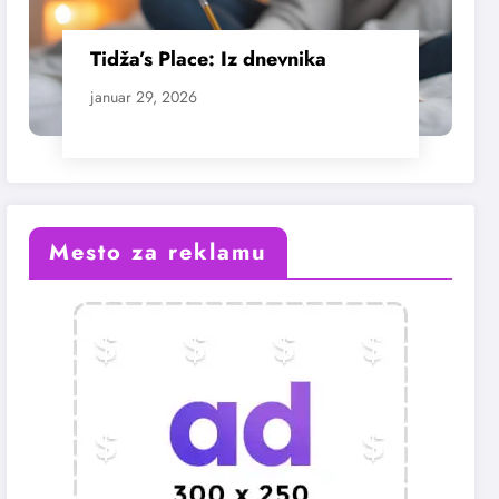
Tidža’s Place: Iz dnevnika
januar 29, 2026
Mesto za reklamu