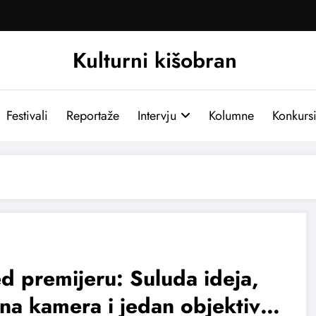
Kulturni kišobran
Festivali
Reportaže
Intervju
Kolumne
Konkurs
d premijeru: Suluda ideja,
na kamera i jedan objektiv i