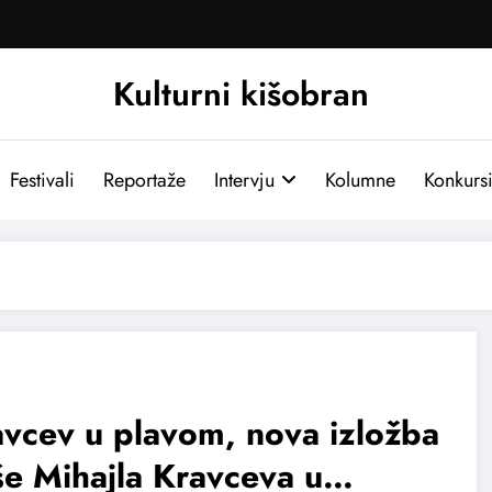
Kulturni kišobran
Festivali
Reportaže
Intervju
Kolumne
Konkurs
vcev u plavom, nova izložba
e Mihajla Kravceva u