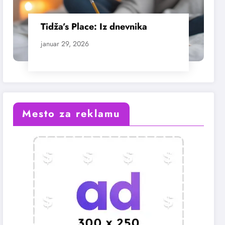
Tidža’s Place: Iz dnevnika
januar 29, 2026
Mesto za reklamu