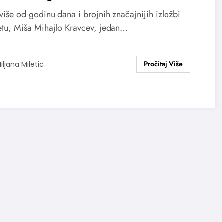
ogradu
više od godinu dana i brojnih značajnijih izložbi
etu, Miša Mihajlo Kravcev, jedan…
iljana Miletic