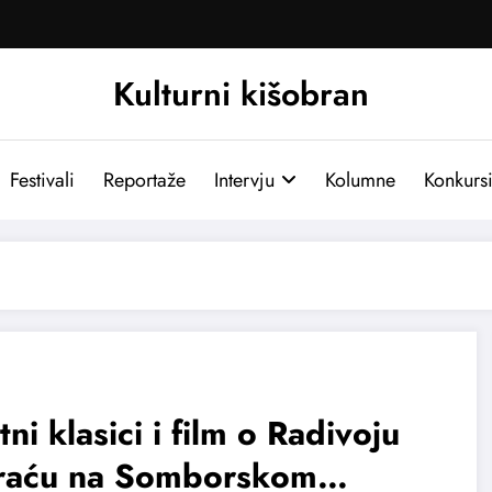
Kulturni kišobran
Festivali
Reportaže
Intervju
Kolumne
Konkurs
tni klasici i film o Radivoju
raću na Somborskom