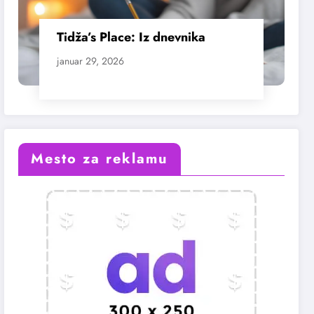
Tidža’s Place: Iz dnevnika
januar 29, 2026
Mesto za reklamu