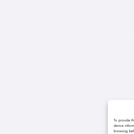
To provide th
device inform
browsing beh