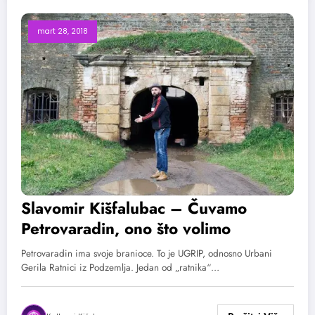
mart 28, 2018
Slavomir Kišfalubac – Čuvamo
Petrovaradin, ono što volimo
Petrovaradin ima svoje branioce. To je UGRIP, odnosno Urbani
Gerila Ratnici iz Podzemlja. Jedan od „ratnika“…