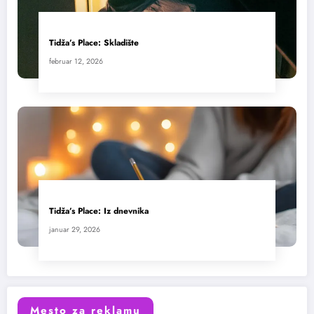
Tidža’s Place: Skladište
februar 12, 2026
Tidža’s Place: Iz dnevnika
januar 29, 2026
Mesto za reklamu