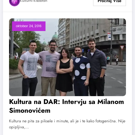
Kulturni Kišobran
oktobar 24, 2016
Kultura na DAR: Intervju sa Milanom
Simonovićem
Kultura ne pita za piksele i minute, ali je i te kako fotogenična. Nije
opipljiva,…