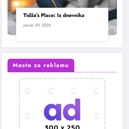
Tidža’s Place: Iz dnevnika
januar 29, 2026
Mesto za reklamu