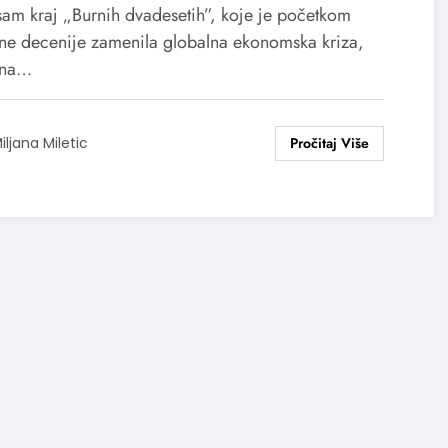
sam kraj „Burnih dvadesetih”, koje je početkom
ne decenije zamenila globalna ekonomska kriza,
ana…
iljana Miletic