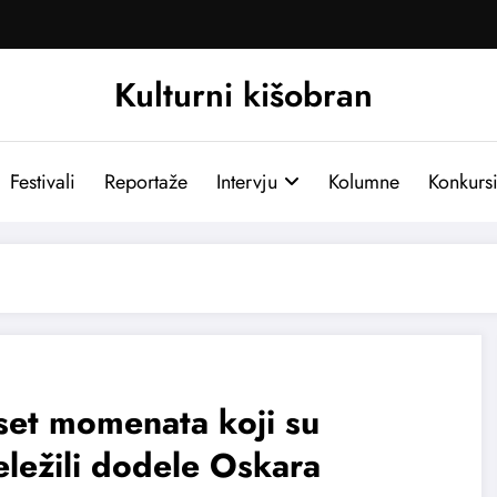
Kulturni kišobran
Festivali
Reportaže
Intervju
Kolumne
Konkurs
set momenata koji su
ležili dodele Oskara