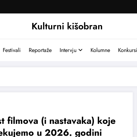
Kulturni kišobran
Festivali
Reportaže
Intervju
Kolumne
Konkurs
t filmova (i nastavaka) koje
čekujemo u 2026. godini