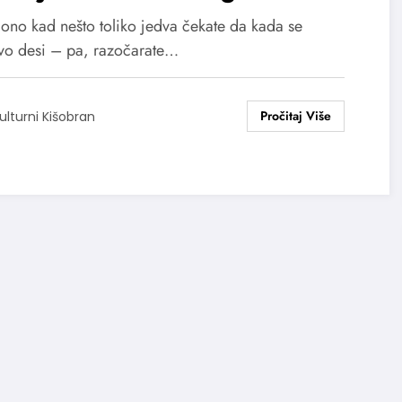
 ono kad nešto toliko jedva čekate da kada se
vo desi – pa, razočarate…
ulturni Kišobran