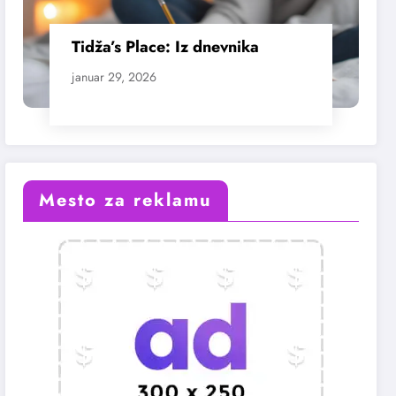
Tidža’s Place: Iz dnevnika
januar 29, 2026
Mesto za reklamu