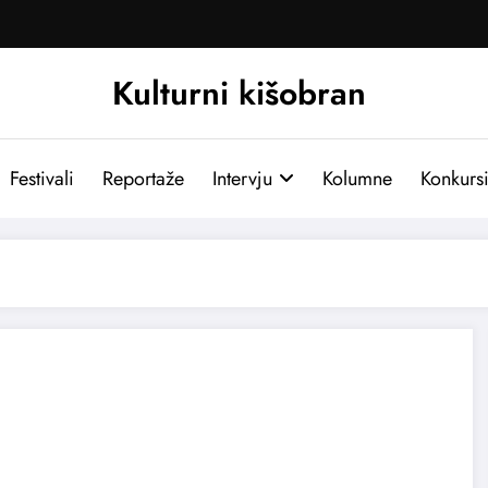
Kulturni kišobran
Festivali
Reportaže
Intervju
Kolumne
Konkurs