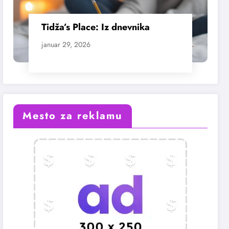
Tidža’s Place: Iz dnevnika
januar 29, 2026
Mesto za reklamu