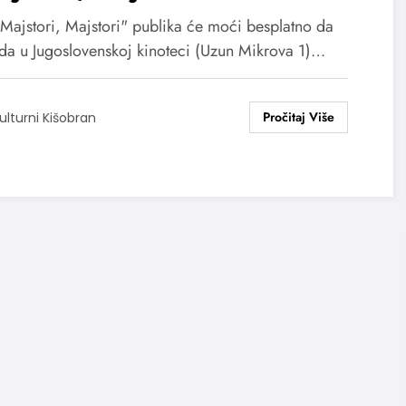
"Majstori, Majstori" publika će moći besplatno da
da u Jugoslovenskoj kinoteci (Uzun Mikrova 1)…
ulturni Kišobran