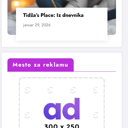
Tidža’s Place: Iz dnevnika
januar 29, 2026
Mesto za reklamu