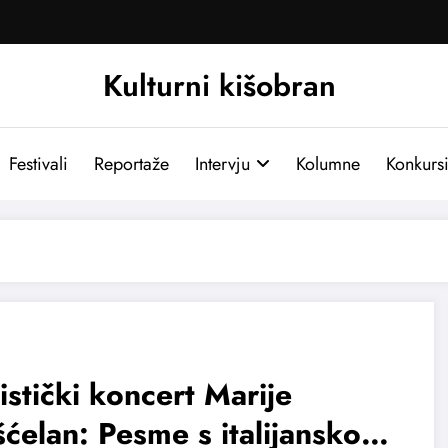
Kulturni kišobran
Festivali
Reportaže
Intervju
Kolumne
Konkurs
istički koncert Marije
ćelan: Pesme s italijanskog