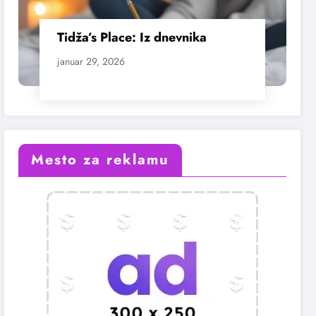
Tidža’s Place: Iz dnevnika
januar 29, 2026
Mesto za reklamu