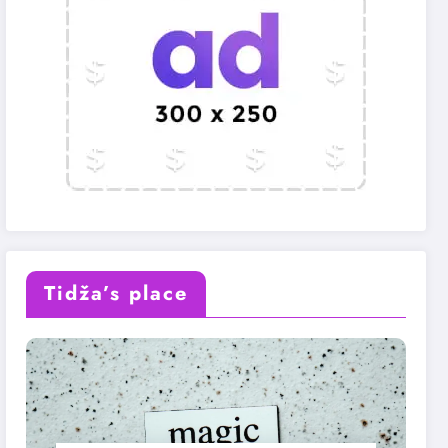
Tidža’s place