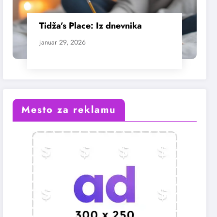
Tidža’s Place: Iz dnevnika
januar 29, 2026
Mesto za reklamu