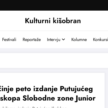
Kulturni kišobran
Festivali
Reportaže
Intervju
Kolumne
Konkurs
inje peto izdanje Putujućeg
oskopa Slobodne zone Junior