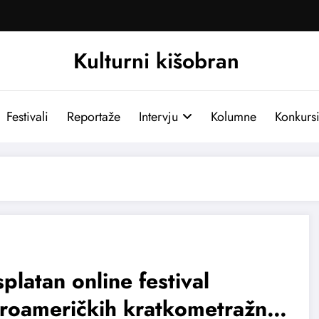
Kulturni kišobran
Festivali
Reportaže
Intervju
Kolumne
Konkurs
platan online festival
roameričkih kratkometražnih