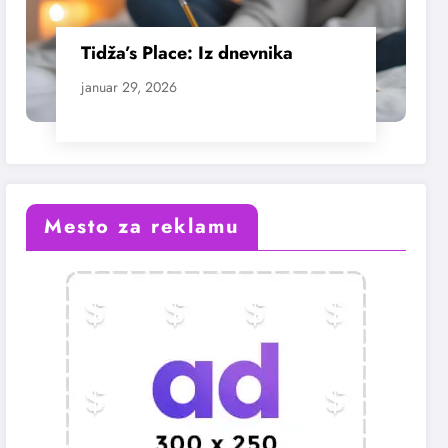
Tidža’s Place: Iz dnevnika
januar 29, 2026
Mesto za reklamu