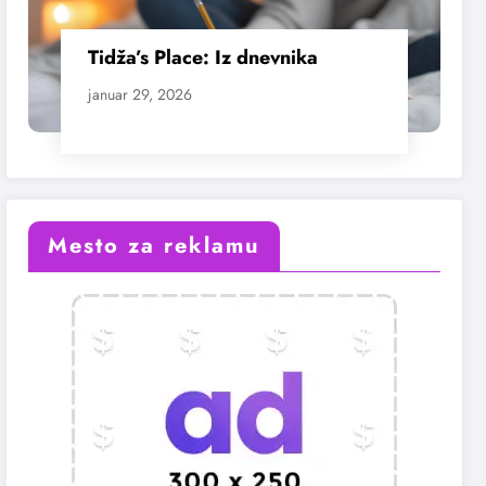
Tidža’s Place: Iz dnevnika
januar 29, 2026
Mesto za reklamu