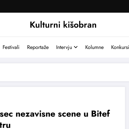
Kulturni kišobran
Festivali
Reportaže
Intervju
Kolumne
Konkurs
ec nezavisne scene u Bitef
tru