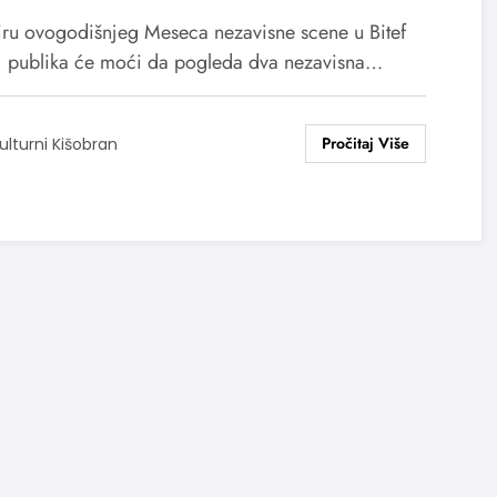
iru ovogodišnjeg Meseca nezavisne scene u Bitef
u, publika će moći da pogleda dva nezavisna…
ulturni Kišobran