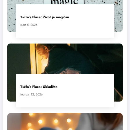
Tidža’s Place: Život je magičan
mart 5, 2026
Tidža’s Place: Skladište
februar 12, 2026