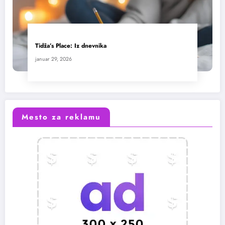
Tidža’s Place: Iz dnevnika
januar 29, 2026
Mesto za reklamu